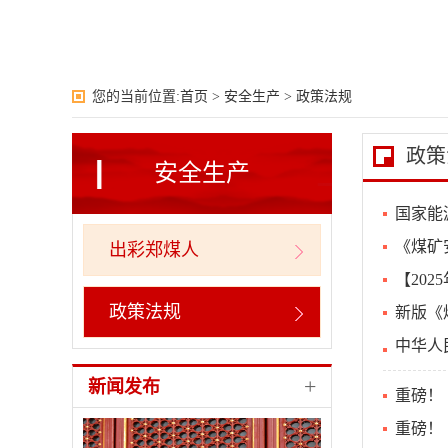
您的当前位置:
首页
>
安全生产
>
政策法规
政策
安全生产
国家能
《煤矿
出彩郑煤人
【20
政策法规
新版《
中华人
+
新闻发布
重磅！
重磅！