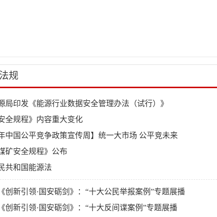
法规
源局印发《能源行业数据安全管理办法（试行）》
安全规程》内容重大变化
25年中国公平竞争政策宣传周】统一大市场 公平竞未来
煤矿安全规程》公布
民共和国能源法
《创新引领·国安砺剑》：“十大公民举报案例”专题展播
《创新引领·国安砺剑》：“十大反间谍案例”专题展播