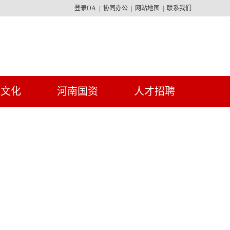
登录OA
|
协同办公
|
网站地图
|
联系我们
建文化
河南国资
人才招聘