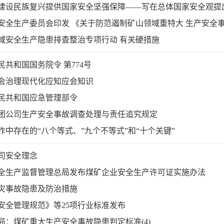
建设民族复兴提供国家安全坚强保障——写在总体国家安全观提
安全生产委员会印发 《关于防范遏制矿山领域重特大 生产安全
域安全生产隐患排查整治专项行动 有关硬措施
民共和国国务院令 第774号
会治理现代化应知应会知识
民共和国应急管理部令
团公司生产安全事故调查处理与责任追究规定
作中存在的“八个等式、”九个不等式”和“十个关键”
司安全理念
全生产监督管理总局发布煤矿企业安全生产许可证实施办法
灾事故隐患及防治措施
安全管理规范》等25项行业标准发布
局：煤矿重大生产安全事故隐患判定标准(4)