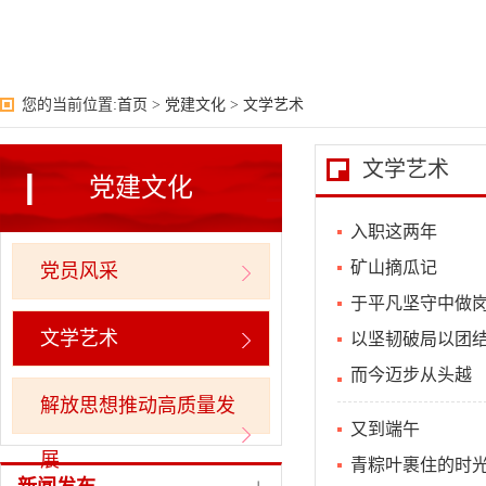
您的当前位置:
首页
>
党建文化
>
文学艺术
文学艺术
党建文化
入职这两年
矿山摘瓜记
党员风采
于平凡坚守中做
文学艺术
以坚韧破局以团结
而今迈步从头越
解放思想推动高质量发
又到端午
展
青粽叶裹住的时