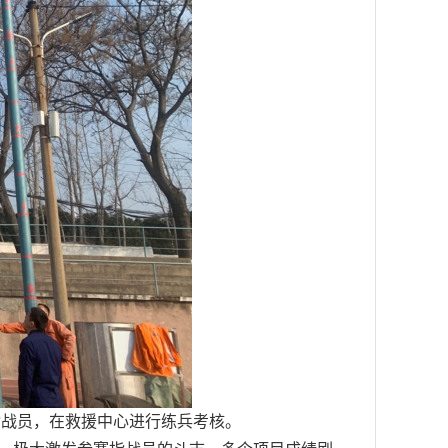
指战员，在救援中心进行练兵考核。