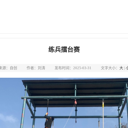
练兵擂台赛
来源：自创
作者：刘涛
发布时间：2025-03-31
文字大小：
大
|