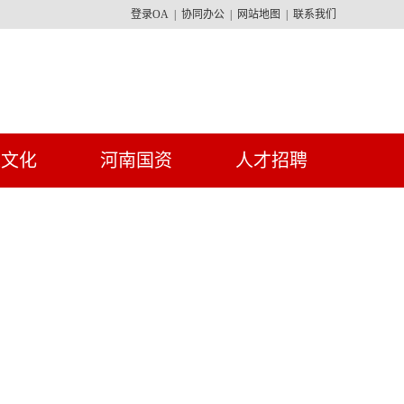
登录OA
|
协同办公
|
网站地图
|
联系我们
建文化
河南国资
人才招聘