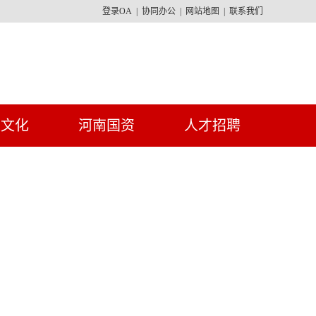
登录OA
|
协同办公
|
网站地图
|
联系我们
建文化
河南国资
人才招聘