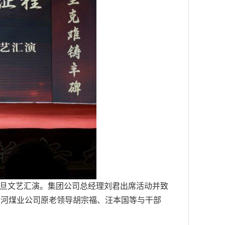
年元旦文艺汇演。集团公司总经理刘君出席活动并致
杨河煤业公司原老领导胡宗福、汪本国等与干部