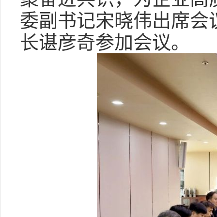
委副书记宋晓伟出席会
长谌彦奇参加会议。