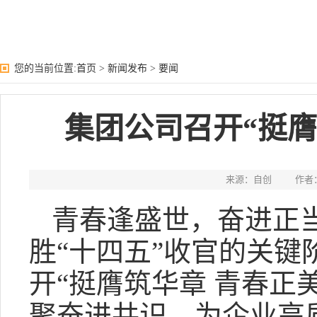
您的当前位置:
首页
>
新闻发布
>
要闻
集团公司召开“挺膺
来源：自创
作者
青春逢盛世，奋进正
胜“十四五”收官的关键
开“挺膺筑华章 青春正
聚奋进共识，为企业高