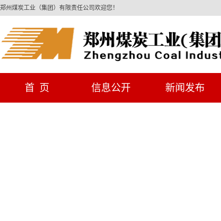
郑州煤炭工业（集团）有限责任公司欢迎您！
首 页
信息公开
新闻发布