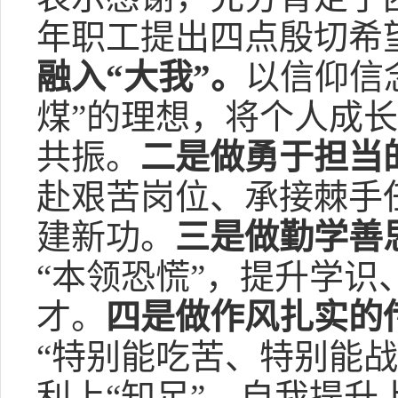
年职工提出四点殷切希
融入“大我”。
以信仰信
煤”的理想，将个人成
共振。
二是做勇于担当的
赴艰苦岗位、承接棘手
建新功。
三是做勤学善思
“本领恐慌”，提升学
才。
四是做作风扎实的传
“特别能吃苦、特别能
利上“知足”、自我提升