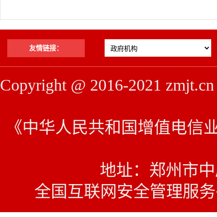
友情链接：
Copyright @ 2016-2021 z
《中华人民共和国增值电信业务经
地址：郑州市中原西
全国互联网安全管理服务