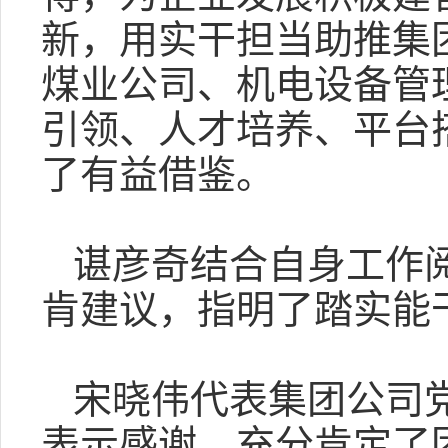
新，用实干担当助推集
煤业公司、机电设备管
引领、人才培养、平台
了有益借鉴。
谌彦奇结合自身工作
肯建议，指明了踏实能
宋晓伟代表集团公司
表示感谢，充分肯定了