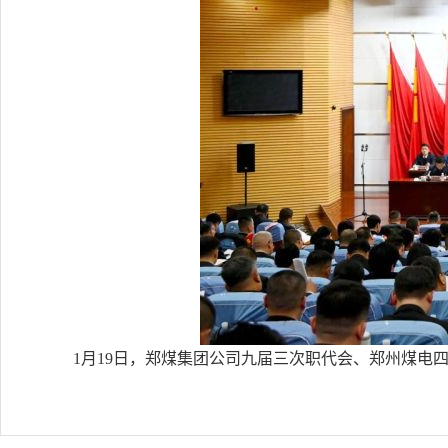
1月19日，郑煤集团公司九届三次职代会、郑州煤电四