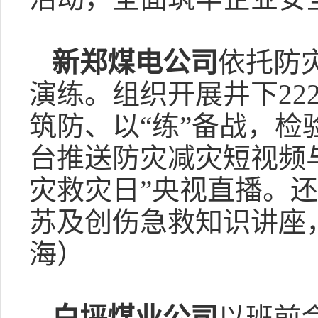
新郑煤电公司
依托防
演练。组织开展井下22
筑防、以“练”备战，
台推送防灾减灾短视频
灾救灾日”央视直播。
苏及创伤急救知识讲座
海）
白坪煤业公司
以班前