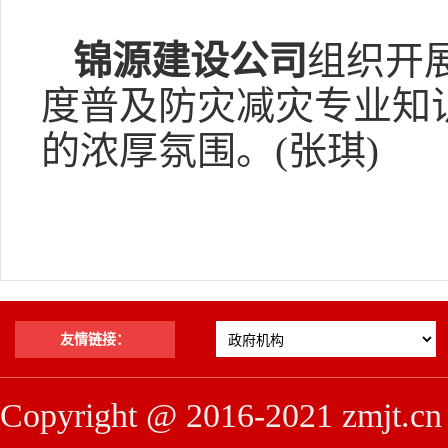
锦源建设公司
组织开
度普及防灾减灾专业知
的浓厚氛围。(张琪)
友情链接：
Copyright @ 2016-2021 z